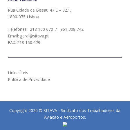
Rua Cidade de Bissau 47 E – 32.1,
1800-075 Lisboa
Telefones:
218 160 670
/
961 308 742
Email:
geral@sitava.pt
FAX: 218 160 679
Links Úteis
Política de Privacidade
Copyright 2020 © SITAVA - Sindicato dos Trabalhadores da
Aviação e Aeroportos.