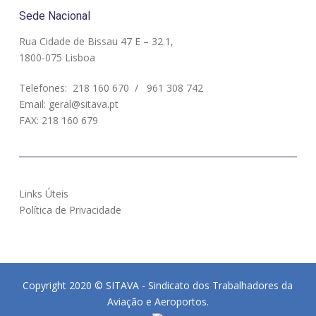
Sede Nacional
Rua Cidade de Bissau 47 E – 32.1,
1800-075 Lisboa
Telefones:
218 160 670
/
961 308 742
Email:
geral@sitava.pt
FAX: 218 160 679
Links Úteis
Política de Privacidade
Copyright 2020 © SITAVA - Sindicato dos Trabalhadores da
Aviação e Aeroportos.