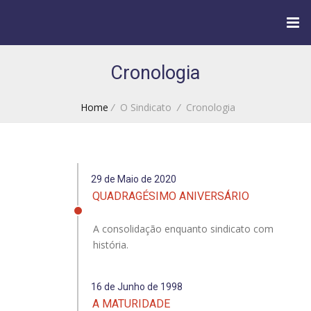
Cronologia
Home
/
O Sindicato
/
Cronologia
29 de Maio de 2020
QUADRAGÉSIMO ANIVERSÁRIO
A consolidação enquanto sindicato com
história.
16 de Junho de 1998
A MATURIDADE