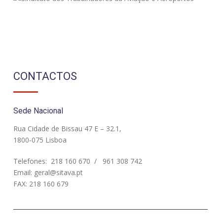
CONTACTOS
Sede Nacional
Rua Cidade de Bissau 47 E – 32.1,
1800-075 Lisboa
Telefones:
218 160 670
/
961 308 742
Email:
geral@sitava.pt
FAX: 218 160 679