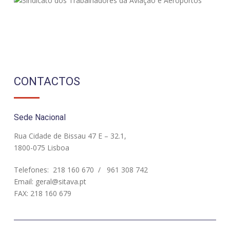
CONTACTOS
Sede Nacional
Rua Cidade de Bissau 47 E – 32.1,
1800-075 Lisboa
Telefones:
218 160 670
/
961 308 742
Email:
geral@sitava.pt
FAX: 218 160 679