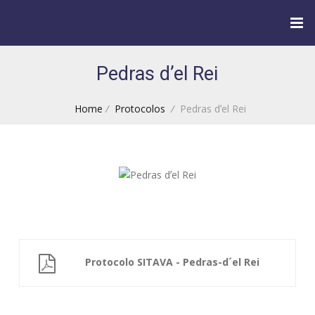
Pedras dʼel Rei
Home
/
Protocolos
/
Pedras dʼel Rei
Protocolo SITAVA - Pedras-d´el Rei