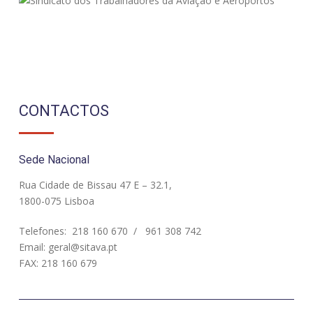
CONTACTOS
Sede Nacional
Rua Cidade de Bissau 47 E – 32.1,
1800-075 Lisboa
Telefones:
218 160 670
/
961 308 742
Email:
geral@sitava.pt
FAX: 218 160 679