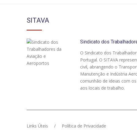
SITAVA
Sindicato dos Trabalhador
O Sindicato dos Trabalhador
Portugal. O SITAVA represen
civil, abrangendo o Transpo
Manutenção e Indústria Aeron
comunhão de ideias com os p
aos locais de trabalho.
Links Úteis
/
Política de Privacidade