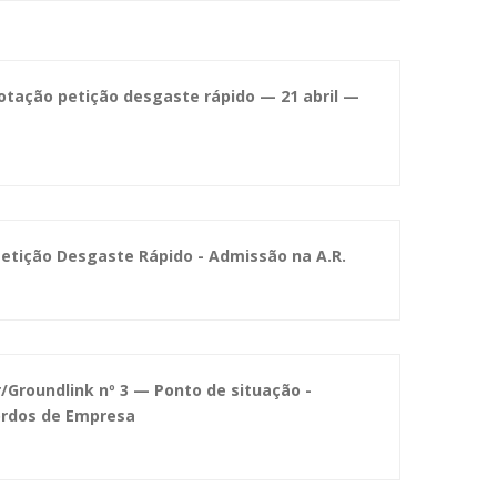
otação petição desgaste rápido — 21 abril —
Petição Desgaste Rápido - Admissão na A.R.
Groundlink nº 3 — Ponto de situação -
ordos de Empresa