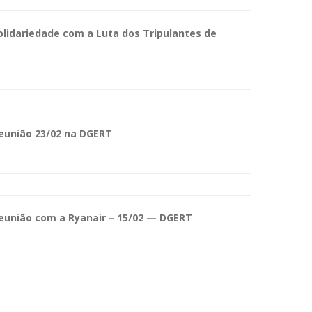
olidariedade com a Luta dos Tripulantes de
Reunião 23/02 na DGERT
Reunião com a Ryanair – 15/02 — DGERT