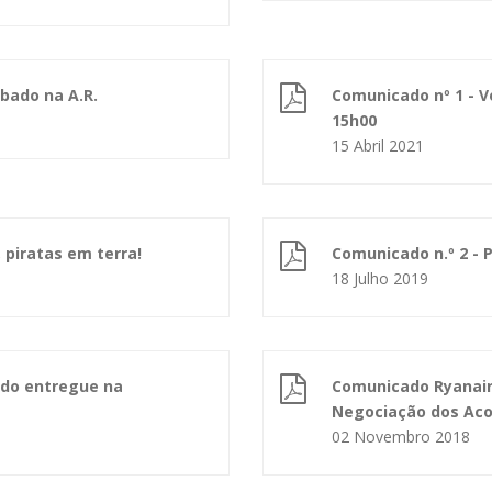
bado na A.R.
Comunicado nº 1 - V
15h00
15 Abril 2021
, piratas em terra!
Comunicado n.º 2 - 
18 Julho 2019
ido entregue na
Comunicado Ryanair/
Negociação dos Ac
02 Novembro 2018