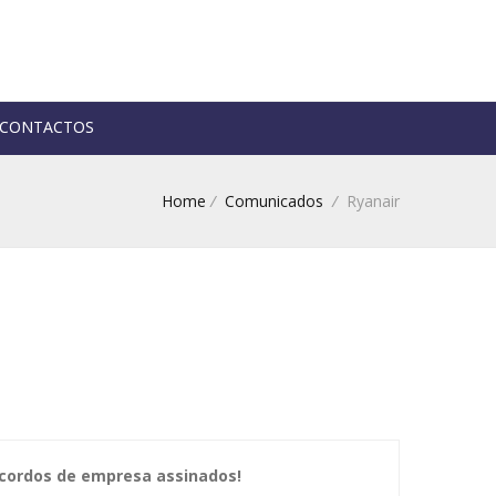
CONTACTOS
Home
/
Comunicados
/
Ryanair
Acordos de empresa assinados!