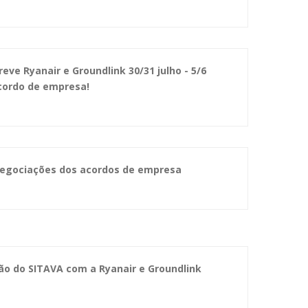
eve Ryanair e Groundlink 30/31 julho - 5/6
cordo de empresa!
Negociações dos acordos de empresa
ão do SITAVA com a Ryanair e Groundlink