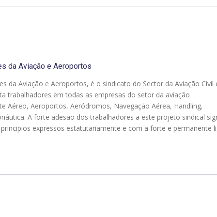
es da Aviação e Aeroportos
es da Aviação e Aeroportos, é o sindicato do Sector da Aviação Civil
ta trabalhadores em todas as empresas do setor da aviação
rte Aéreo, Aeroportos, Aeródromos, Navegação Aérea, Handling,
áutica. A forte adesão dos trabalhadores a este projeto sindical sign
rincipios expressos estatutariamente e com a forte e permanente l