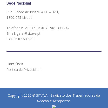
Sede Nacional
Rua Cidade de Bissau 47 E – 32.1,
1800-075 Lisboa
Telefones:
218 160 670
/
961 308 742
Email:
geral@sitava.pt
FAX: 218 160 679
Links Úteis
Política de Privacidade
Copyright 2020 © SITAVA - Sindicato dos Trabalhadores da
Aviação e Aeroportos.