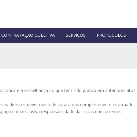
CONTRATAÇÃO COLETIVA
SERVIÇOS
PROTOCOLOS
tica e à semelhança do que tem sido prática em anteriores atos ele
seu direito e dever cívico de votar, mas completamente informado.
espaço é da exclusiva responsabilidade das listas concorrentes.