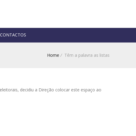
CONTACTOS
Home
/
Têm a palavra as listas
itorais, decidiu a Direção colocar este espaço ao