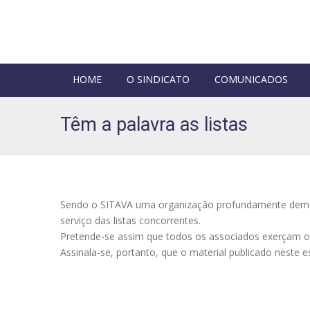
HOME
O SINDICATO
COMUNICADOS
Têm a palavra as listas
Sendo o SITAVA uma organização profundamente democrá
serviço das listas concorrentes.
Pretende-se assim que todos os associados exerçam o 
Assinala-se, portanto, que o material publicado neste 