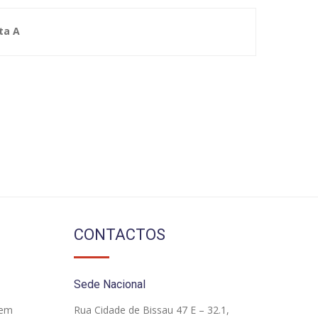
ta A
CONTACTOS
Sede Nacional
 em
Rua Cidade de Bissau 47 E – 32.1,