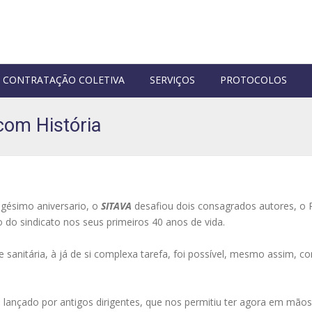
CONTRATAÇÃO COLETIVA
SERVIÇOS
PROTOCOLOS
com História
gésimo aniversario, o
SITAVA
desafiou dois consagrados autores, o P
 do sindicato nos seus primeiros 40 anos de vida.
e sanitária, à já de si complexa tarefa, foi possível, mesmo assim, co
ra lançado por antigos dirigentes, que nos permitiu ter agora em mã