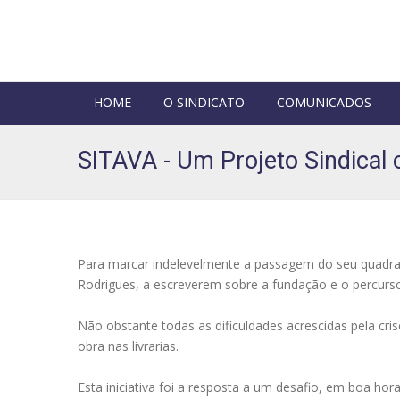
HOME
O SINDICATO
COMUNICADOS
SITAVA - Um Projeto Sindical 
Para marcar indelevelmente a passagem do seu quadra
Rodrigues, a escreverem sobre a fundação e o percurso
Não obstante todas as dificuldades acrescidas pela cris
obra nas livrarias.
Esta iniciativa foi a resposta a um desafio, em boa ho