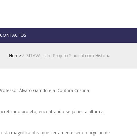
CONTACTOS
Home
/
SITAVA - Um Projeto Sindical com História
rofessor Álvaro Garrido e a Doutora Cristina
ncretizar o projeto, encontrando-se já nesta altura a
os esta magnifica obra que certamente será o orgulho de