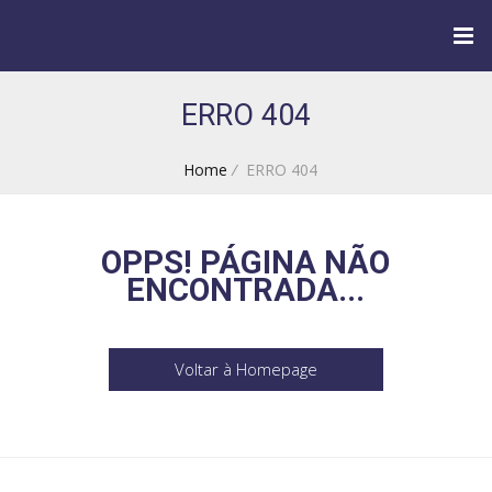
ERRO 404
Home
/
ERRO 404
OPPS! PÁGINA NÃO
ENCONTRADA...
Voltar à Homepage