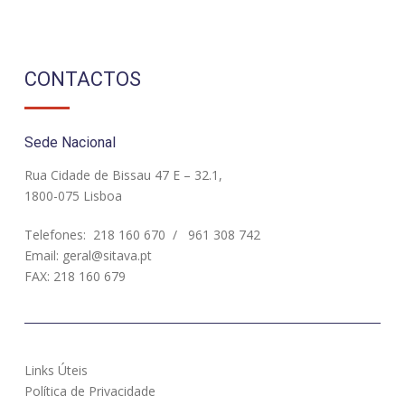
CONTACTOS
Sede Nacional
Rua Cidade de Bissau 47 E – 32.1,
1800-075 Lisboa
Telefones:
218 160 670
/
961 308 742
Email:
geral@sitava.pt
FAX: 218 160 679
Links Úteis
Política de Privacidade